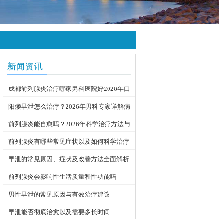
新闻资讯
成都前列腺炎治疗哪家男科医院好2026年口
碑推荐
阳痿早泄怎么治疗？2026年男科专家详解病
因与科学用药方案
前列腺炎能自愈吗？2026年科学治疗方法与
日常护理指南
前列腺炎有哪些常见症状以及如何科学治疗
早泄的常见原因、症状及改善方法全面解析
前列腺炎会影响性生活质量和性功能吗
男性早泄的常见原因与有效治疗建议
早泄能否彻底治愈以及需要多长时间