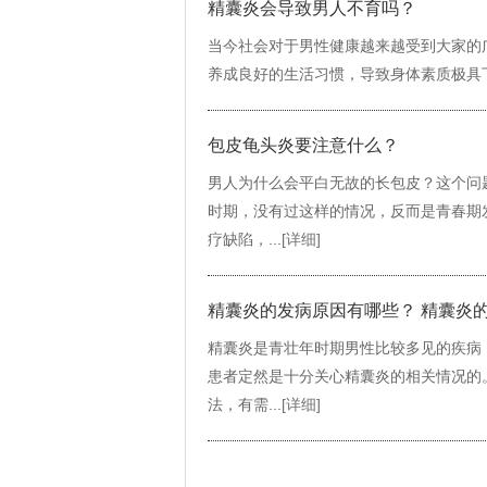
精囊炎会导致男人不育吗？
当今社会对于男性健康越来越受到大家的
养成良好的生活习惯，导致身体素质极具下
包皮龟头炎要注意什么？
男人为什么会平白无故的长包皮？这个问
时期，没有过这样的情况，反而是青春期
疗缺陷，...
[详细]
精囊炎的发病原因有哪些？ 精囊炎
精囊炎是青壮年时期男性比较多见的疾病
患者定然是十分关心精囊炎的相关情况的
法，有需...
[详细]