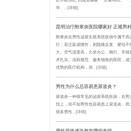
华、...
[详细]
昆明治疗附睾炎医院哪家好 正规男
附睾炎在男性泌尿生殖系统疾病中属于高
行；若迁延成慢性，则隐痛反复、硬结不
大、空气湿度高，久坐办公、骑行、辛辣
术扎实、流程规范、服务细致的医院，成
优势的医疗机构，供...
[详细]
男性为什么总容易患尿道炎？
尿道炎一种很常见的泌尿系统疾病，在男
找上，却不知男性也容易患上尿道炎。而
很多男性...
[详细]
男性尿路感染都有哪些表现