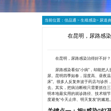
当前位置：
佳品通
>
生殖感染
>
尿道
在昆明，尿路感染
在昆明，尿路感染治得好不好？
尿路感染看似“小病”，却能把
尿。昆明四季如春，湿度高、昼夜温
床”。很多人反复奔波于药店与诊所， a
去。其实，把病治断根只需要抓住三
明本地最实用的就诊路径、技术细节
度避免“今天止痒、明天复发”的尴尬
关键点一：把“感染”钉