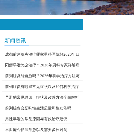
新闻资讯
成都前列腺炎治疗哪家男科医院好2026年口
碑推荐
阳痿早泄怎么治疗？2026年男科专家详解病
因与科学用药方案
前列腺炎能自愈吗？2026年科学治疗方法与
日常护理指南
前列腺炎有哪些常见症状以及如何科学治疗
早泄的常见原因、症状及改善方法全面解析
前列腺炎会影响性生活质量和性功能吗
男性早泄的常见原因与有效治疗建议
早泄能否彻底治愈以及需要多长时间