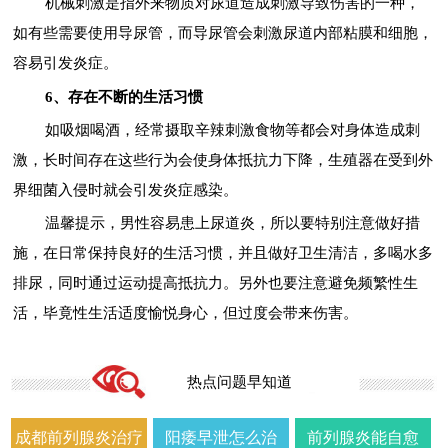
机械刺激是指外来物质对尿道造成刺激导致伤害的一种，
如有些需要使用导尿管，而导尿管会刺激尿道内部粘膜和细胞，
容易引发炎症。
6、存在不断的生活习惯
如吸烟喝酒，经常摄取辛辣刺激食物等都会对身体造成刺
激，长时间存在这些行为会使身体抵抗力下降，生殖器在受到外
界细菌入侵时就会引发炎症感染。
温馨提示，男性容易患上尿道炎，所以要特别注意做好措
施，在日常保持良好的生活习惯，并且做好卫生清洁，多喝水多
排尿，同时通过运动提高抵抗力。另外也要注意避免频繁性生
活，毕竟性生活适度愉悦身心，但过度会带来伤害。
热点问题早知道
成都前列腺炎治疗
阳痿早泄怎么治
前列腺炎能自愈