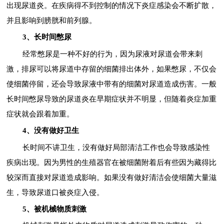
出现尿道炎。在疾病得不到控制的情况下炎症感染会不断扩散，
并且影响到膀胱和前列腺。
3、长时间憋尿
经常憋尿是一种不好的行为，因为尿液对尿道会带来刺
激，排尿可以将尿道中存留的细菌排出体外，如果憋尿，不仅会
使细菌停留，还会导致尿液中带有的细菌对尿道造成伤害。一般
长时间憋尿导致的尿道炎在早期症状并不明显，但随着炎症加重
症状就会跟着加重。
4、没有做好卫生
长时间不讲卫生，没有做好局部清洁工作也会导致感染性
疾病出现。因为男性的生殖器官在被细菌附着后有些因为藏得比
较深而直接对尿道造成影响。如果没有做好清洁会使细菌大量滋
生，导致尿道口被炎症入侵。
5、被机械物质刺激