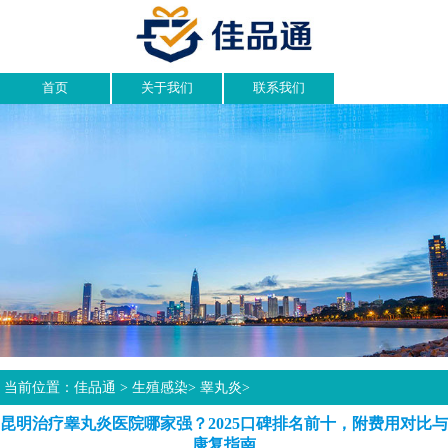
首页
关于我们
联系我们
当前位置：
佳品通
>
生殖感染
>
睾丸炎
>
昆明治疗睾丸炎医院哪家强？2025口碑排名前十，附费用对比与
康复指南