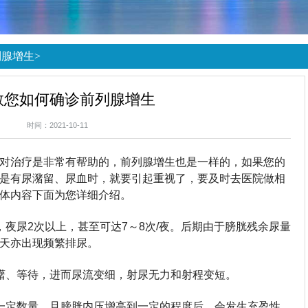
列腺增生
>
教您如何确诊前列腺增生
时间：2021-10-11
对治疗是非常有帮助的，前列腺增生也是一样的，如果您的
是有尿潴留、尿血时，就要引起重视了，要及时去医院做相
体内容下面为您详细介绍。
，夜尿2次以上，甚至可达7～8次/夜。后期由于膀胱残余尿量
天亦出现频繁排尿。
躇、等待，进而尿流变细，射尿无力和射程变短。
一定数量，且膀胱内压增高到一定的程度后，会发生充盈性