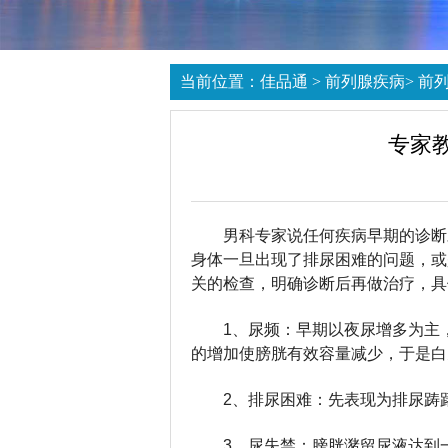
当前位置：
佳品通
>
前列腺疾病
>
前
专家
男科专家说任何疾病早期的诊断
身体一旦出现了排尿困难的问题，或
关的检查，明确诊断后再做治疗，具
1、尿频：早期以夜尿增多为主
的增加使膀胱有效容量减少，于是白
2、排尿困难：先表现为排尿踌
3、尿失禁：膀胱潴留尿液达到