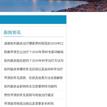
新闻资讯
成都前列腺炎治疗哪家男科医院好2026年口
碑推荐
阳痿早泄怎么治疗？2026年男科专家详解病
因与科学用药方案
前列腺炎能自愈吗？2026年科学治疗方法与
日常护理指南
前列腺炎有哪些常见症状以及如何科学治疗
早泄的常见原因、症状及改善方法全面解析
前列腺炎会影响性生活质量和性功能吗
男性早泄的常见原因与有效治疗建议
早泄能否彻底治愈以及需要多长时间