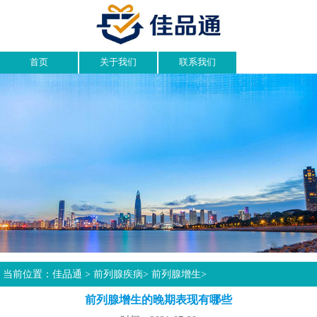
首页
关于我们
联系我们
当前位置：
佳品通
>
前列腺疾病
>
前列腺增生
>
前列腺增生的晚期表现有哪些