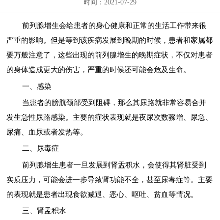
时间：2021-07-29
前列腺增生会给患者的身心健康和正常的生活工作带来很
严重的影响。但是等到该疾病发展到晚期的时候，患者和家属都
要万般注意了，这些出现的前列腺增生的晚期症状，不仅对患者
的身体造成更大的伤害，严重的时候还可能会危及生命。
一、感染
当患者的膀胱颈部受到阻碍，那么其尿路就非常容易合并
发生急性尿路感染。主要的症状表现就是夜尿次数骤增、尿急、
尿痛、血尿或者发热等。
二、尿毒症
前列腺增生患者一旦发展到肾盂积水，会使得其肾脏受到
实质压力，可能会进一步导致肾功能不全，甚至尿毒症等。主要
的表现就是患者出现食欲减退、恶心、呕吐、贫血等情况。
三、肾盂积水