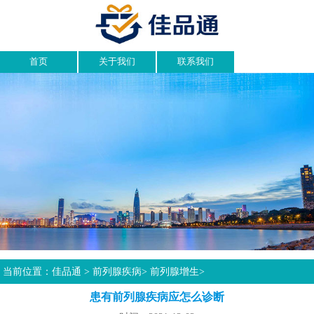
首页
关于我们
联系我们
当前位置：
佳品通
>
前列腺疾病
>
前列腺增生
>
患有前列腺疾病应怎么诊断