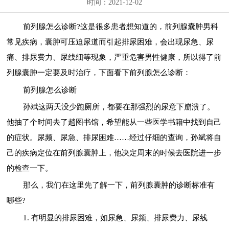
时间：2021-12-02
前列腺怎么诊断?这是很多患者想知道的，前列腺囊肿男科
常见疾病，囊肿可压迫尿道而引起排尿困难，会出现尿急、尿
痛、排尿费力、尿线细等现象，严重危害男性健康，所以得了前
列腺囊肿一定要及时治疗，下面看下前列腺怎么诊断：
前列腺怎么诊断
孙斌这两天没少跑厕所，都要在那强烈的尿意下崩溃了。
他抽了个时间去了趟图书馆，希望能从一些医学书籍中找到自己
的症状。尿频、尿急、排尿困难……经过仔细的查询，孙斌将自
己的疾病定位在前列腺囊肿上，他决定周末的时候去医院进一步
的检查一下。
那么，我们在这里先了解一下，前列腺囊肿的诊断标准有
哪些?
1. 有明显的排尿困难，如尿急、尿频、排尿费力、尿线