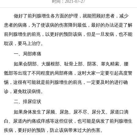
时间：2021-07-27
做好了前列腺增生各方面的护理，就能照顾好患者，减少
患者的病痛，为了使该病的伤害降到最低，最好的办法还是了解
前列腺增生的前兆，以更好的预防该病，但是一旦发病，也不能
耽误，要马上治疗。
一、局部疼痛
如果会阴部、大腿根部、耻骨上部、阴茎、睾丸精索、腰
骶部等出现了不同程度的局部疼痛，这时大家一定要引起高度警
惕，这很有可能就是前列腺增生的前兆，一定要及时的进行确
诊，避免耽误病情。
二、排尿症状
如果身体发生了尿频、尿急、尿不尽、尿分叉、尿道口滴
白、尿道内灼痛或痒感等这些症状，也可能是病发了前列腺增生
疾病，要好好的预防，防止该病带来过大的伤害。