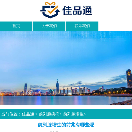
首页
关于我们
联系我们
当前位置：
佳品通
>
前列腺疾病
>
前列腺增生
>
前列腺增生的前兆有哪些呢