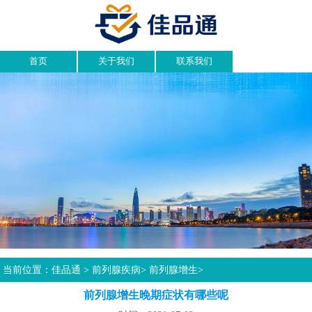
首页
关于我们
联系我们
当前位置：
佳品通
>
前列腺疾病
>
前列腺增生
>
前列腺增生晚期症状有哪些呢