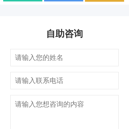
用药方案
疗方法与日常护理
学治疗
面解析
生活质量和性功能
因与有效治疗建议
以及需要多长时间
指南
吗
自助咨询