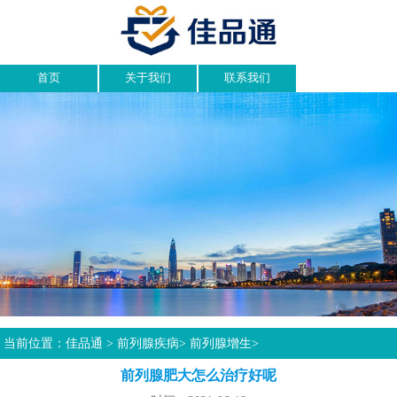
首页
关于我们
联系我们
当前位置：
佳品通
>
前列腺疾病
>
前列腺增生
>
前列腺肥大怎么治疗好呢