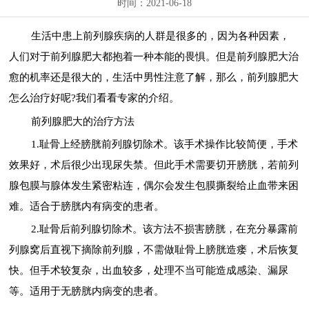
时间：2021-06-18
生活中患上前列腺疾病的人群是很多的，因为各种因素，
人们对于前列腺肥大都抱着一种本能的畏惧。但是前列腺肥大治
愈的机率还是很大的，生活中男性注意了解，那么，前列腺肥大
怎么治疗好呢?我们看看专家的介绍。
前列腺肥大的治疗方法
1.耻骨上经膀胱前列腺切除术。该手术操作比较简便，手术
效果好，术后很少出现尿失禁。但此手术需要切开膀胱，若前列
腺包膜与腺体发生紧密粘连，偶尔会发生包膜撕裂给止血带来困
难。适合于膀胱内有病变的患者。
2.耻骨后前列腺切除术。该方法不损害膀胱，在充分暴露前
列腺窝后直视下摘除前列腺，不需做耻骨上膀胱造瘘，术后恢复
快。但手术较复杂，出血较多，处理不当可能造成感染、漏尿
等。适用于无膀胱内病变的患者。