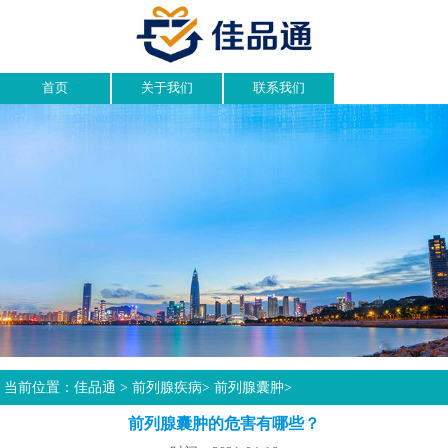
首页
关于我们
联系我们
当前位置：
佳品通
>
前列腺疾病
>
前列腺囊肿
>
前列腺囊肿的危害有哪些？