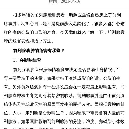
时间：2021-04-16
很多年轻的前列腺囊肿患者，听到医生说自己患上了前列
腺囊肿，就担心自己是不是提前步入老龄化了，很多人都担心这
样的疾病会影响自己的寿命。今天我们就来了解一下，前列腺囊
肿的危害表现和治疗方法。
前列腺囊肿的危害有哪些？
1、会影响生育
前列腺囊肿应根据病情程度来决定是否影响生育情况，生
育主要看精子的质量，如果对精子液造成影响的话，会影响生
育。另外前列腺囊肿有一些并发症会在一定程度上影响生育。前
列腺囊肿和生育之间有着紧密的联系。前列腺囊肿是由于前列腺
腺体先天性或后天性的原因而发生的囊样改变。因根据囊肿的部
位、大小、来判断是否影响生育，因为精液中需要含有大量的前
列腺液，如果囊肿影响到前列腺液的分泌，浓度、卵磷脂小体数