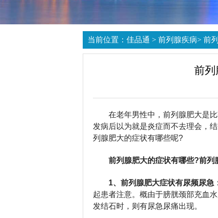
当前位置：
佳品通
>
前列腺疾病
>
前
前列
在老年男性中，前列腺肥大是比
发病后以为就是炎症而不去理会，结
列腺肥大的症状有哪些呢?
前列腺肥大的症状有哪些?前列
1、前列腺肥大症状有尿频尿急
起患者注意。概由于膀胱颈部充血水
发结石时，则有尿急尿痛出现。