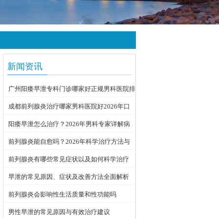
新闻资讯
广州阳痿早泄专科门诊哪家好正规男科医院排
名
成都前列腺炎治疗哪家男科医院好2026年口
碑推荐
阳痿早泄怎么治疗？2026年男科专家详解病
因与科学用药方案
前列腺炎能自愈吗？2026年科学治疗方法与
日常护理指南
前列腺炎有哪些常见症状以及如何科学治疗
早泄的常见原因、症状及改善方法全面解析
前列腺炎会影响性生活质量和性功能吗
男性早泄的常见原因与有效治疗建议