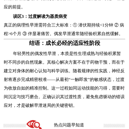
应的前提。
误区3：过度解读为器质病变
真正的病理性早泄需符合三大标准：① 潜伏期持续<1分钟 ② 病
程>6个月 ③ 伴显著痛苦。偶发早泄通常随经验积累自然缓解。
结语：成长必经的适应性阶段
年轻男性的偶发性早泄，本质是性生理成熟与经验积累暂
时不同步的自然现象。其核心解决方案不在于药物干预，而在于
建立对身体的耐心认知与科学训练。随着规律的性实践，神经反
射将逐步完成精密校准——从最初“一触即发”的敏感状态，过渡
为收放自如的精准控制。这一过程如同运动技能的习得，需要时
间沉淀与技巧磨合。正确认识其过渡性质，避免焦虑驱动的错误
应对，才是破解早泄迷局的关键密钥。
热点问题早知道