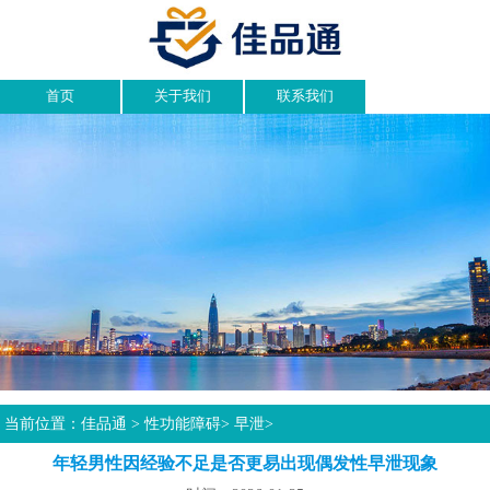
首页
关于我们
联系我们
当前位置：
佳品通
>
性功能障碍
>
早泄
>
年轻男性因经验不足是否更易出现偶发性早泄现象