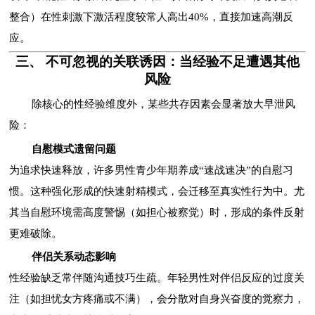
整合）在性刺激下激活程度较常人高出40%，直接加速高潮反
应。
三、 不可忽视的关联诱因：当经验不足遭遇其他
风险
除核心的性经验维度外，某些共存因素会显著放大早泄风
险：
自慰模式遗留问题
为追求快速释放，许多男性青少年期养成“速战速决”的自慰习
惯。这种强化形成的快速射精模式，会迁移至真实性行为中。尤
其当自慰环境需高度警惕（如担心被察觉）时，形成的条件反射
更难破除。
伴侣关系动态影响
性经验缺乏常伴随沟通技巧生疏。年轻男性对伴侣反应的过度关
注（如担忧女方疼痛或不满），会分散对自身兴奋度的觉察力，