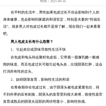
时间：2021-04-16
在平时的生活中，男性如果包皮过长不但会影响到个人的
身体健康，也会影响到家庭的和谐安定，特别是夫妻的“性福生
活”。很多男人对包皮过长都不是很了解，现在我们一起来看看
吧。
男人包皮太长有什么危害？
1、引起炎症或异味导致性生活不快
在包皮和龟头间会聚积包皮垢，它带着一股像乳酪一般难
闻的味道。而且包皮过长可能引起龟头炎，出现阴茎红肿，这会
打消所有性的念头。
2、妨碍阴茎发育，影响性生活的和谐
在青春期存在包皮过长，由于阴茎头被包皮紧紧包住，得
不到外界的应有刺激，阴茎头的发育受到很大束缚，致使性器官
发育成熟后的阴茎头冠部的周径明显小，影响性快感。