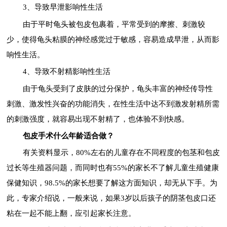
3、导致早泄影响性生活
由于平时龟头被包皮包裹着，平常受到的摩擦、刺激较
少，使得龟头粘膜的神经感觉过于敏感，容易造成早泄，从而影
响性生活。
4、导致不射精影响性生活
由于龟头受到了皮肤的过分保护，龟头丰富的神经传导性
刺激、激发性兴奋的功能消失，在性生活中达不到激发射精所需
的刺激强度，就容易出现不射精了，也体验不到快感。
包皮手术什么年龄适合做？
有关资料显示，80%左右的儿童存在不同程度的包茎和包皮
过长等生殖器问题，而同时也有55%的家长不了解儿童生殖健康
保健知识，98.5%的家长想要了解这方面知识，却无从下手。为
此，专家介绍说，一般来说，如果3岁以后孩子的阴茎包皮口还
粘在一起不能上翻，应引起家长注意。