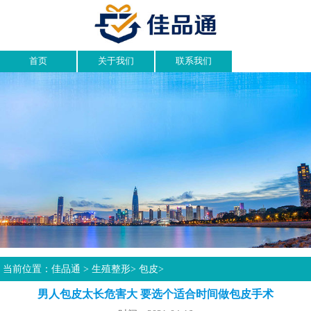
首页
关于我们
联系我们
当前位置：
佳品通
>
生殖整形
>
包皮
>
男人包皮太长危害大 要选个适合时间做包皮手术