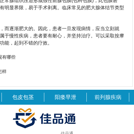
正常腺组织压迫形成假性前腺包膜(包科包膜)，此包膜甚
有明显界限，易于手术剥离。临床常见的肥大腺体结节类型
，而逐渐肥大的。因此，患者一旦发现病情，应当立刻就
属于慢性疾病，患者要有耐心，并坚持治疗。可以采取按摩
功能，起到不错的疗效。
现有哪些
怎样
包皮包茎
阳痿早泄
前列腺疾病
佳品通