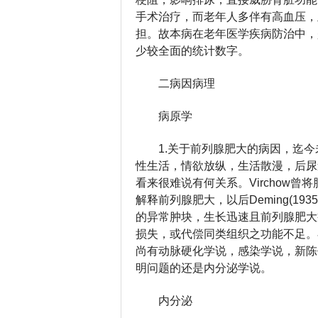
手术治疗，而老年人多伴有高血压，
担。故本病在老年医学疾病防治中，
少较全面的统计数字。
二病因病理
病原学
1.关于前列腺肥大的病因，迄今未
性生活，情欲放纵，生活散漫，后尿
看来很难说有何关系。Virchow曾
解释前列腺肥大，以后Deming(193
的异常肿块，生长迅速且前列腺肥大
损失，或代偿同类组织之功能不足。
尚有动脉硬化学说，感染学说，新陈
明问题的还是内分泌学说。
内分泌