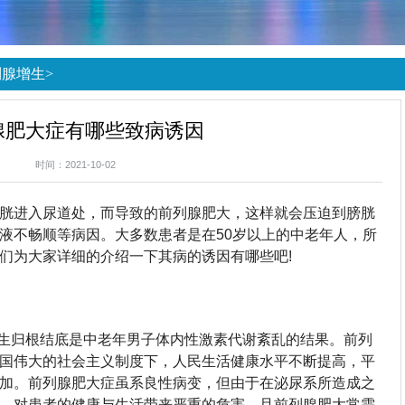
列腺增生
>
腺肥大症有哪些致病诱因
时间：2021-10-02
胱进入尿道处，而导致的前列腺肥大，这样就会压迫到膀胱
液不畅顺等病因。大多数患者是在50岁以上的中老年人，所
们为大家详细的介绍一下其病的诱因有哪些吧!
增生归根结底是中老年男子体内性激素代谢紊乱的结果。前列
国伟大的社会主义制度下，人民生活健康水平不断提高，平
加。前列腺肥大症虽系良性病变，但由于在泌尿系所造成之
，对患者的健康与生活带来严重的危害。且前列腺肥大常需