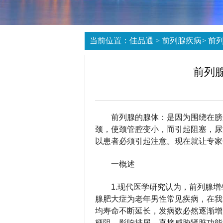
当前位置：
佳品通
>
前列腺疾病
>
前
前列
前列腺的腺体：是因为围绕在膀
颈，使颈管腔变小，而引起阻塞，尿
以患者必须引起注意。现在就让专家
一概述
1.现代医学研究认为，前列腺
腺肥大症为老年男性常见疾病，在我
均寿命不断延长，发病数必然逐渐增
梗阻，影响排尿，直接威胁肾脏功能