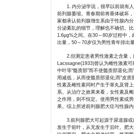
1. 内分泌学说，很早以前就
前列腺萎缩。青春期前将垂体破坏，
家都承认前列腺增生系由于性腺内分
分泌紊乱的细节，理解也不确切。比如
1.6μg%之间。在30～80岁过程中，此
出量，50～70岁仅为男性青年排出量的40～
2.但测定患者男性激素之含量
Lacssagne(1933)曾认为
中叶等“髓质部”而不使髓质部退化;而
用减低，从而使髓质部退化;而“皮
性素及雌性素同时产生于睾丸及肾上
系。从治疗之效果来看，女性素及阉
之作用，则不恒定。使用男性素或男
果。综上所述前列腺肥大症与性腺内
3.前列腺肥大可起源于尿道腺
发生于前叶，从无发生于后叶。肥大