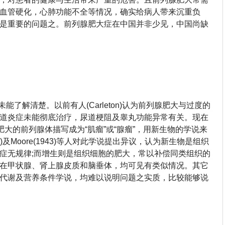
血管硬化，心肺功能不全等情况，确实给病人带来沉重负
是重要的问题之。前列腺肥大症在中国并非少见，中国尚缺
能了解清楚。以前有人(Carleton)认为前列腺肥大与过度的
道炎症未能彻底治疗，尿道梗阻及睾丸功能异常有关。现在
将肥大的前列腺体描写成为“肌瘤”或“腺瘤”，用新生物的学说来
5)及Moore(1943)等人对此学说提出异议，认为新生物是组织
症无规律;而增生则是组织细胞的肥大，常以补偿同类组织的
在甲状腺、肾上腺皮质和脑垂体，均可见有类似情况。其它
代谢及营养条件学说，均难以说明问题之实质，比较能够说