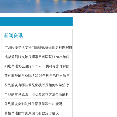
新闻资讯
广州阳痿早泄专科门诊哪家好正规男科医院排
名
成都前列腺炎治疗哪家男科医院好2026年口
碑推荐
阳痿早泄怎么治疗？2026年男科专家详解病
因与科学用药方案
前列腺炎能自愈吗？2026年科学治疗方法与
日常护理指南
前列腺炎有哪些常见症状以及如何科学治疗
早泄的常见原因、症状及改善方法全面解析
前列腺炎会影响性生活质量和性功能吗
男性早泄的常见原因与有效治疗建议