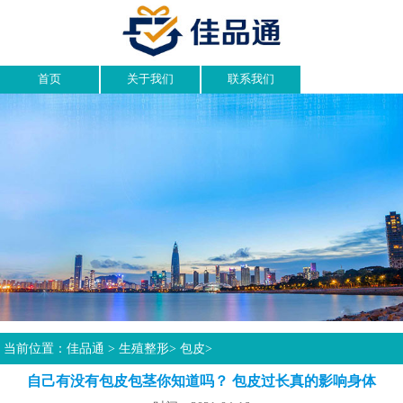
首页
关于我们
联系我们
当前位置：
佳品通
>
生殖整形
>
包皮
>
自己有没有包皮包茎你知道吗？ 包皮过长真的影响身体