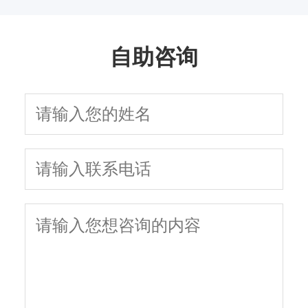
指南
吗
自助咨询