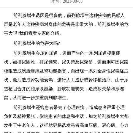
时间：2021-08-05
前列腺增生诱因是很多的，前列腺增生这种疾病的易感人
群是老年人这种疾病对身体的危害是非常大的，前列腺增生的危
害大吗?我们看看专家的介绍。
前列腺增生的危害大吗?
前列腺增生会压迫尿道，进而产生的一系列尿道梗阻症
状，如排尿困难、排尿频繁、尿失禁及尿潴留，进而则可因尿路
梗阻造成膀胱麻痹及肾功能损害，而出现一系列全身性尿毒症症
状，最后造成肾功能衰竭，进行人工透析或肾移植治疗。由于尿
道梗阻合并的泌尿系感染、膀胱功能丧失，造成尿失禁和尿潴
留，从而进一步加重前列腺增生。
前列腺增生还给患者带去了心理疾病，造成患者严重心理
负担及精神紧张，影响患者的休息和生活，加之前列腺增生大都
发生于中老年人，这样就更易诱发患者高血压病、冠心病、心力