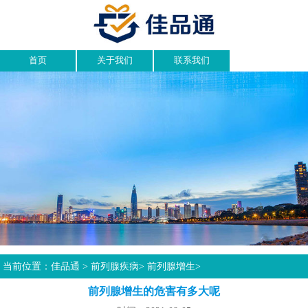
首页
关于我们
联系我们
当前位置：
佳品通
>
前列腺疾病
>
前列腺增生
>
前列腺增生的危害有多大呢