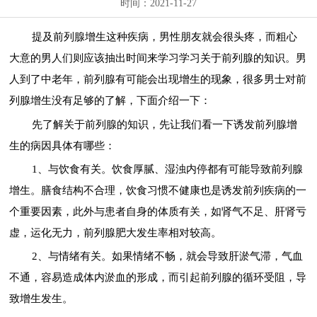
时间：2021-11-27
提及前列腺增生这种疾病，男性朋友就会很头疼，而粗心
大意的男人们则应该抽出时间来学习学习关于前列腺的知识。男
人到了中老年，前列腺有可能会出现增生的现象，很多男士对前
列腺增生没有足够的了解，下面介绍一下：
先了解关于前列腺的知识，先让我们看一下诱发前列腺增
生的病因具体有哪些：
1、与饮食有关。饮食厚腻、湿浊内停都有可能导致前列腺
增生。膳食结构不合理，饮食习惯不健康也是诱发前列疾病的一
个重要因素，此外与患者自身的体质有关，如肾气不足、肝肾亏
虚，运化无力，前列腺肥大发生率相对较高。
2、与情绪有关。如果情绪不畅，就会导致肝淤气滞，气血
不通，容易造成体内淤血的形成，而引起前列腺的循环受阻，导
致增生发生。