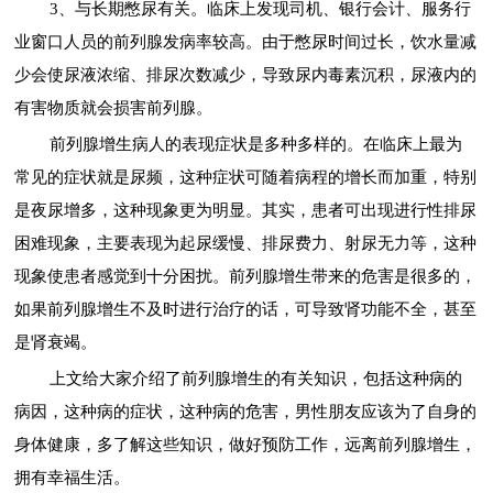
3、与长期憋尿有关。临床上发现司机、银行会计、服务行
业窗口人员的前列腺发病率较高。由于憋尿时间过长，饮水量减
少会使尿液浓缩、排尿次数减少，导致尿内毒素沉积，尿液内的
有害物质就会损害前列腺。
前列腺增生病人的表现症状是多种多样的。在临床上最为
常见的症状就是尿频，这种症状可随着病程的增长而加重，特别
是夜尿增多，这种现象更为明显。其实，患者可出现进行性排尿
困难现象，主要表现为起尿缓慢、排尿费力、射尿无力等，这种
现象使患者感觉到十分困扰。前列腺增生带来的危害是很多的，
如果前列腺增生不及时进行治疗的话，可导致肾功能不全，甚至
是肾衰竭。
上文给大家介绍了前列腺增生的有关知识，包括这种病的
病因，这种病的症状，这种病的危害，男性朋友应该为了自身的
身体健康，多了解这些知识，做好预防工作，远离前列腺增生，
拥有幸福生活。