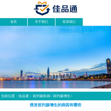
首页
关于我们
联系我们
当前位置：
佳品通
>
前列腺疾病
>
前列腺增生
>
诱发前列腺增生的病因有哪些