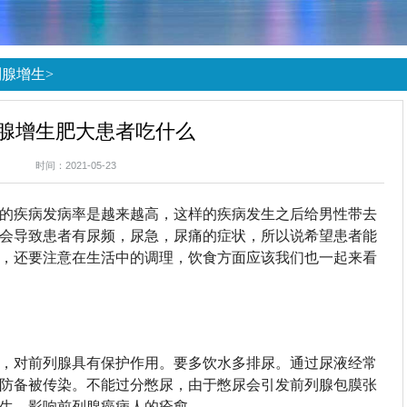
列腺增生
>
腺增生肥大患者吃什么
时间：2021-05-23
的疾病发病率是越来越高，这样的疾病发生之后给男性带去
会导致患者有尿频，尿急，尿痛的症状，所以说希望患者能
，还要注意在生活中的调理，饮食方面应该我们也一起来看
，对前列腺具有保护作用。要多饮水多排尿。通过尿液经常
防备被传染。不能过分憋尿，由于憋尿会引发前列腺包膜张
生，影响前列腺癌病人的痊愈。