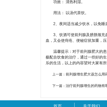
功效： 清热利湿。
用法： 以汤代茶饮。
2、夜间适当减少饮水，以免睡
3、饮酒可使前列腺及膀胱颈充
血，又会使痔疮、便秘症状加重，压
温馨提示：对于前列腺肥大的患
极配合饮食的治疗，通过一些好的生
乐的生活，以上的内容望对大家有所
前列腺增生肥大该怎么用
上一篇：
治疗前列腺增生的药物有
下一篇：
首页
关于我们