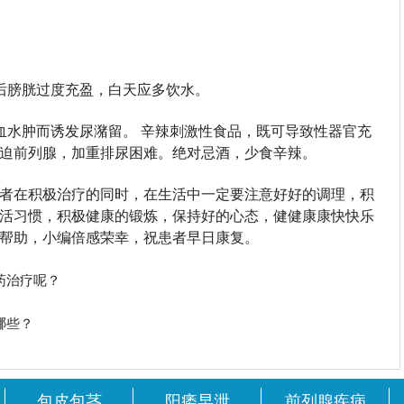
后膀胱过度充盈，白天应多饮水。
血水肿而诱发尿潴留。 辛辣刺激性食品，既可导致性器官充
迫前列腺，加重排尿困难。绝对忌酒，少食辛辣。
者在积极治疗的同时，在生活中一定要注意好好的调理，积
活习惯，积极健康的锻炼，保持好的心态，健健康康快快乐
帮助，小编倍感荣幸，祝患者早日康复。
药治疗呢？
哪些？
包皮包茎
阳痿早泄
前列腺疾病