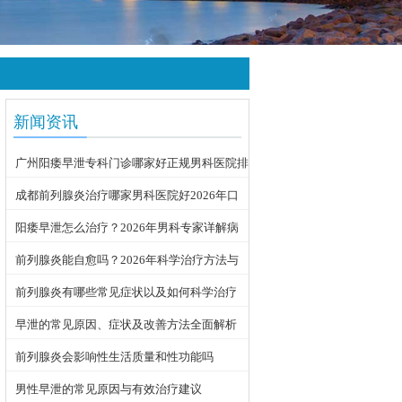
新闻资讯
广州阳痿早泄专科门诊哪家好正规男科医院排
名
成都前列腺炎治疗哪家男科医院好2026年口
碑推荐
阳痿早泄怎么治疗？2026年男科专家详解病
因与科学用药方案
前列腺炎能自愈吗？2026年科学治疗方法与
日常护理指南
前列腺炎有哪些常见症状以及如何科学治疗
早泄的常见原因、症状及改善方法全面解析
前列腺炎会影响性生活质量和性功能吗
男性早泄的常见原因与有效治疗建议