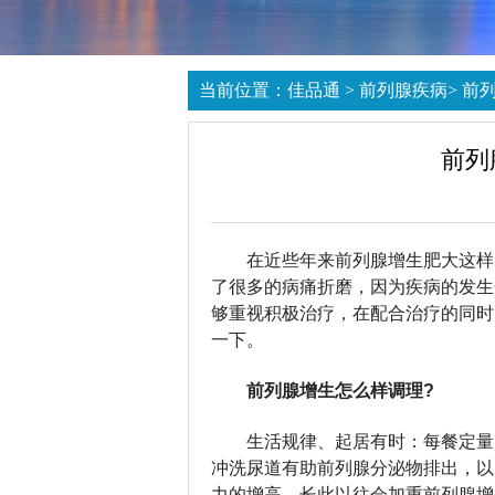
当前位置：
佳品通
>
前列腺疾病
>
前
前列
在近些年来前列腺增生肥大这样
了很多的病痛折磨，因为疾病的发生
够重视积极治疗，在配合治疗的同时
一下。
前列腺增生怎么样调理?
生活规律、起居有时：每餐定量
冲洗尿道有助前列腺分泌物排出，以
力的增高，长此以往会加重前列腺增