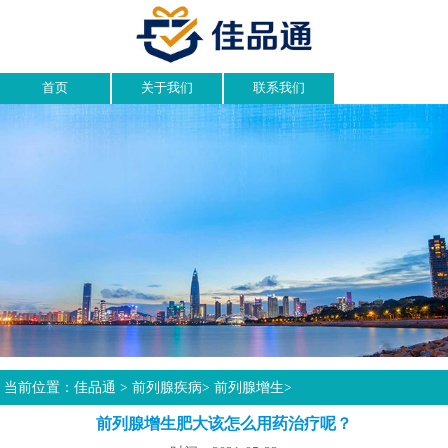
首页
关于我们
联系我们
当前位置：
佳品通
>
前列腺疾病
>
前列腺增生
>
前列腺增生肥大该怎么用药治疗呢？