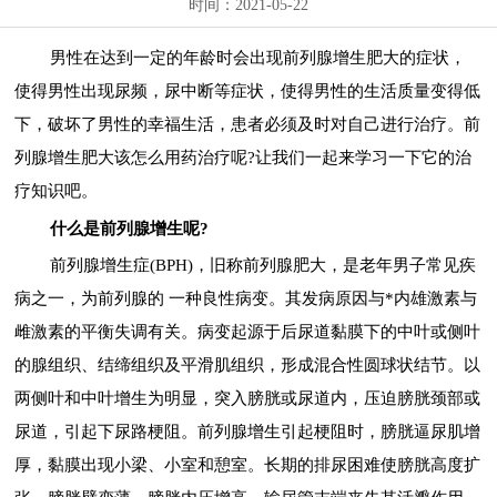
时间：2021-05-22
男性在达到一定的年龄时会出现前列腺增生肥大的症状，
使得男性出现尿频，尿中断等症状，使得男性的生活质量变得低
下，破坏了男性的幸福生活，患者必须及时对自己进行治疗。前
列腺增生肥大该怎么用药治疗呢?让我们一起来学习一下它的治
疗知识吧。
什么是前列腺增生呢?
前列腺增生症(BPH)，旧称前列腺肥大，是老年男子常见疾
病之一，为前列腺的 一种良性病变。其发病原因与*内雄激素与
雌激素的平衡失调有关。病变起源于后尿道黏膜下的中叶或侧叶
的腺组织、结缔组织及平滑肌组织，形成混合性圆球状结节。以
两侧叶和中叶增生为明显，突入膀胱或尿道内，压迫膀胱颈部或
尿道，引起下尿路梗阻。前列腺增生引起梗阻时，膀胱逼尿肌增
厚，黏膜出现小梁、小室和憩室。长期的排尿困难使膀胱高度扩