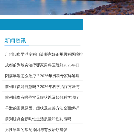
新闻资讯
广州阳痿早泄专科门诊哪家好正规男科医院排
名
成都前列腺炎治疗哪家男科医院好2026年口
碑推荐
阳痿早泄怎么治疗？2026年男科专家详解病
因与科学用药方案
前列腺炎能自愈吗？2026年科学治疗方法与
日常护理指南
前列腺炎有哪些常见症状以及如何科学治疗
早泄的常见原因、症状及改善方法全面解析
前列腺炎会影响性生活质量和性功能吗
男性早泄的常见原因与有效治疗建议