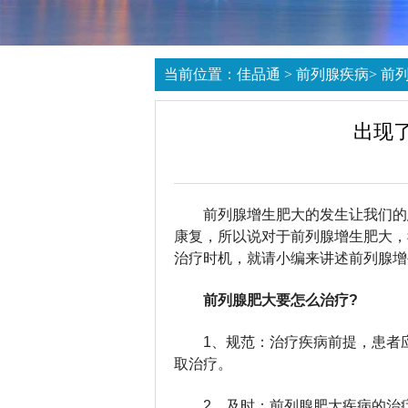
当前位置：
佳品通
>
前列腺疾病
>
前
出现
前列腺增生肥大的发生让我们的
康复，所以说对于前列腺增生肥大，
治疗时机，就请小编来讲述前列腺增
前列腺肥大要怎么治疗?
1、规范：治疗疾病前提，患者
取治疗。
2、及时：前列腺肥大疾病的治