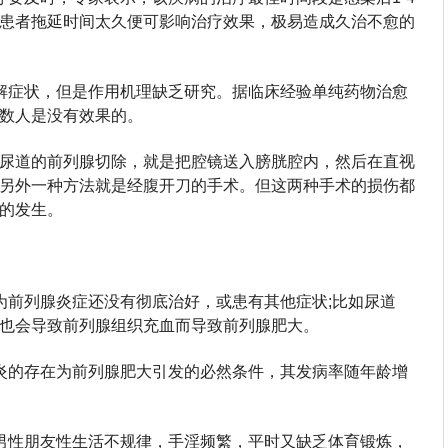
患者拖延时间太久便可影响治疗效果，极易造成久治不愈的
解症状，但是作用机理缺乏研究。据临床经验单纯药物治愈
数人是没有效果的。
尿道的前列腺切除，就是把腔镜送入膀胱腔内，然后在直视
另外一种方法就是经腹开刀的手术。但这两种手术的损伤都
的发生。
为前列腺炎症还没有彻底治好，或患有其他症状;比如尿道
也会导致前列腺组织充血而导致前列腺肥大。
炎的存在为前列腺肥大引发的必然条件，其发病率随年龄增
男性朋友性生活不规律，手淫频繁，平时又缺乏体育锻炼，