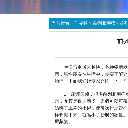
当前位置：
佳品通
>
前列腺疾病
>
前
前
生活节奏越来越快，各种疾病发
康，男性朋友在生活中，需要了解这
治疗，下面我们让专家介绍一下，前
1、尿频尿频，很多前列腺疾病
别，尤其是夜尿增多，患者可以每夜
妨碍了正常的排尿，使每次排尿都不
样长期下来，就缩小了膀胱的容量。
尿频繁。