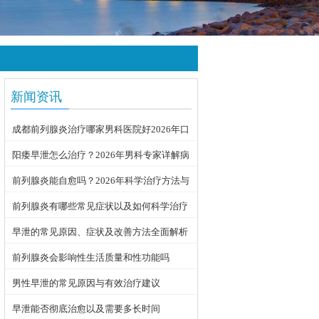
新闻资讯
成都前列腺炎治疗哪家男科医院好2026年口
碑推荐
阳痿早泄怎么治疗？2026年男科专家详解病
因与科学用药方案
前列腺炎能自愈吗？2026年科学治疗方法与
日常护理指南
前列腺炎有哪些常见症状以及如何科学治疗
早泄的常见原因、症状及改善方法全面解析
前列腺炎会影响性生活质量和性功能吗
男性早泄的常见原因与有效治疗建议
早泄能否彻底治愈以及需要多长时间