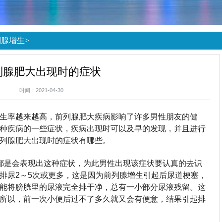
列腺增生
>
列腺肥大出现时的症状
时间：2021-04-30
生率越来越高，前列腺肥大疾病影响了许多男性朋友的健
种疾病的一些症状，疾病出现时可以及早的发现，并且进行
列腺肥大出现时的症状有哪些。
都是会表现出这种症状，为此男性出现该症状要认真的去识
排尿2～5次或更多，这是因为前列腺增生引起后尿道梗塞，
能将膀胱里的尿液完全排干净，总有一小部分尿液残留。这
所以，前一次小便后过不了多久就又会有便意，结果引起排