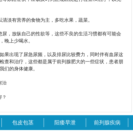
以清淡有营养的食物为主，多吃水果，蔬菜。
憋尿，放纵自己的性欲等，这些不良的生活习惯都有可能会
，晚上少喝水。
如果出现了尿急尿频，以及排尿比较费力，同时伴有血尿这
检查和治疗，这些都是属于前列腺肥大的一些症状，患者朋
我们的身体健康。
何治
好？
包皮包茎
阳痿早泄
前列腺疾病