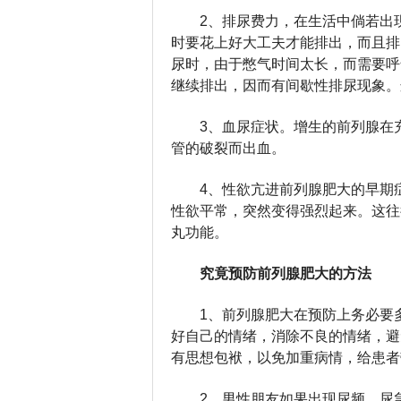
2、排尿费力，在生活中倘若出
时要花上好大工夫才能排出，而且排
尿时，由于憋气时间太长，而需要呼
继续排出，因而有间歇性排尿现象。
3、血尿症状。增生的前列腺在
管的破裂而出血。
4、性欲亢进前列腺肥大的早期
性欲平常，突然变得强烈起来。这往
丸功能。
究竟预防前列腺肥大的方法
1、前列腺肥大在预防上务必要
好自己的情绪，消除不良的情绪，避
有思想包袱，以免加重病情，给患者
2、男性朋友如果出现尿频、尿