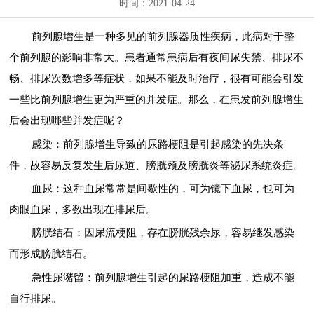
时间：2021-04-24
前列腺增生是一种多见的前列腺器质性疾病，此病对于整
个前列腺的影响非常大。患者通常患病后有夜间尿失禁、排尿不
畅、排尿次数增多等症状，如果不能及时治疗，很有可能会引发
一些比前列腺增生更为严重的并发症。那么，在患发前列腺增生
后会出现哪些并发症呢？
感染：前列腺增生导致的尿路梗阻是引起感染的先决条
件，故容易反复发生后尿道、膀胱颈及膀胱炎等泌尿系统炎症。
血尿：这种血尿常常是间歇性的，可为镜下血尿，也可为
肉眼血尿，多数出现在排尿后。
膀胱结石：因尿流梗阻，存在膀胱残余尿，容易继发感染
而形成膀胱结石。
急性尿潴留：前列腺增生引起的尿路梗阻加重，造成不能
自行排尿。