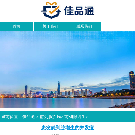
首页
关于我们
联系我们
当前位置：
佳品通
>
前列腺疾病
>
前列腺增生
>
患发前列腺增生的并发症