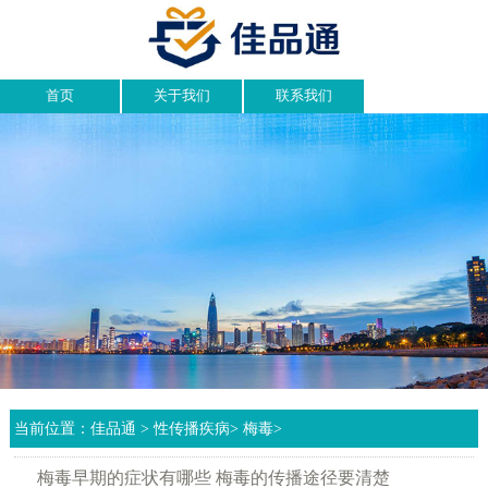
首页
关于我们
联系我们
当前位置：
佳品通
>
性传播疾病
>
梅毒
>
梅毒早期的症状有哪些 梅毒的传播途径要清楚