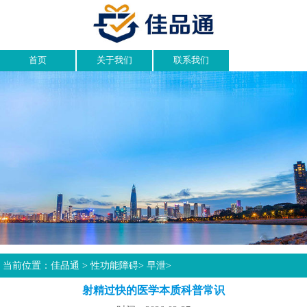
首页
关于我们
联系我们
当前位置：
佳品通
>
性功能障碍
>
早泄
>
射精过快的医学本质科普常识