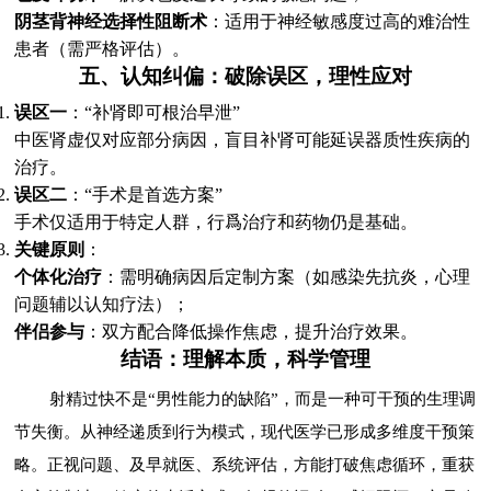
阴茎背神经选择性阻断术
：适用于神经敏感度过高的难治性
患者（需严格评估）。
五、认知纠偏：破除误区，理性应对
误区一
：“补肾即可根治早泄”
中医肾虚仅对应部分病因，盲目补肾可能延误器质性疾病的
治疗。
误区二
：“手术是首选方案”
手术仅适用于特定人群，行爲治疗和药物仍是基础。
关键原则
：
个体化治疗
：需明确病因后定制方案（如感染先抗炎，心理
问题辅以认知疗法）；
伴侣参与
：双方配合降低操作焦虑，提升治疗效果。
结语：理解本质，科学管理
射精过快不是“男性能力的缺陷”，而是一种可干预的生理调
节失衡。从神经递质到行为模式，现代医学已形成多维度干预策
略。正视问题、及早就医、系统评估，方能打破焦虑循环，重获