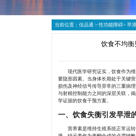
当前位置：
佳品通
>
性功能障碍
>
早
饮食不均衡
现代医学研究证实，饮食作为维
要隐形因素。当身体长期处于关键营
损伤及神经信号传导异常的三重病理
与射精控制能力之间的深层关联，揭
学证据的饮食干预方案。
一、饮食失衡引发早泄
营养素是维持生殖系统正常运转
泄。锌元素作为睾酮合成的必需辅酶