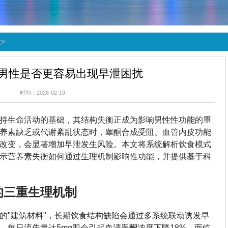
泄
>
男性是否更容易出现早泄困扰
时间：2026-02-19
持生命活动的基础，其结构失衡正成为影响男性性功能的重
养素缺乏或代谢紊乱状态时，睾酮合成受阻、血管内皮功能
改变，会显著增加早泄发生风险。本文将系统解析饮食模式
示营养素失衡如何通过生理机制影响性功能，并提供基于科
的三重生理机制
的"建筑材料"，长期饮食结构缺陷会通过多系统联动诱发早
，每日流失量达5mg即会引起血清睾酮浓度下降18%，而临