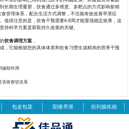
到长期生理重塑，饮食通过多维度、多靶点的方式影响射精
的饮食管理体系，配合生活方式调整，不仅能有效改善早泄症
。值得注意的是，饮食干预需要6-8周才能显现稳定效果，这
坚持科学方案是获取持久改善的关键。
的
饮食调理方案
，
成，它能根据您的具体体质和饮食习惯生成精准的营养干预
的辅助作用
是否有密切关系
包皮包茎
阳痿早泄
前列腺疾病