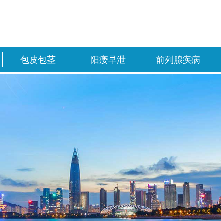
包皮包茎
阳痿早泄
前列腺疾病