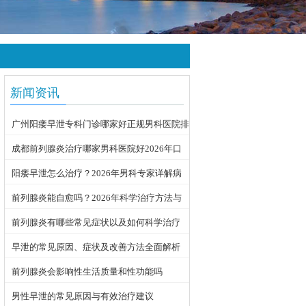
新闻资讯
广州阳痿早泄专科门诊哪家好正规男科医院排
名
成都前列腺炎治疗哪家男科医院好2026年口
碑推荐
阳痿早泄怎么治疗？2026年男科专家详解病
因与科学用药方案
前列腺炎能自愈吗？2026年科学治疗方法与
日常护理指南
前列腺炎有哪些常见症状以及如何科学治疗
早泄的常见原因、症状及改善方法全面解析
前列腺炎会影响性生活质量和性功能吗
男性早泄的常见原因与有效治疗建议