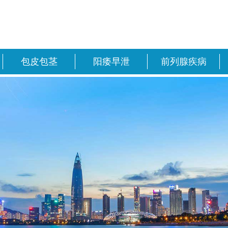
包皮包茎
阳痿早泄
前列腺疾病