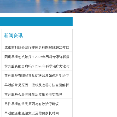
新闻资讯
成都前列腺炎治疗哪家男科医院好2026年口
碑推荐
阳痿早泄怎么治疗？2026年男科专家详解病
因与科学用药方案
前列腺炎能自愈吗？2026年科学治疗方法与
日常护理指南
前列腺炎有哪些常见症状以及如何科学治疗
早泄的常见原因、症状及改善方法全面解析
前列腺炎会影响性生活质量和性功能吗
男性早泄的常见原因与有效治疗建议
早泄能否彻底治愈以及需要多长时间