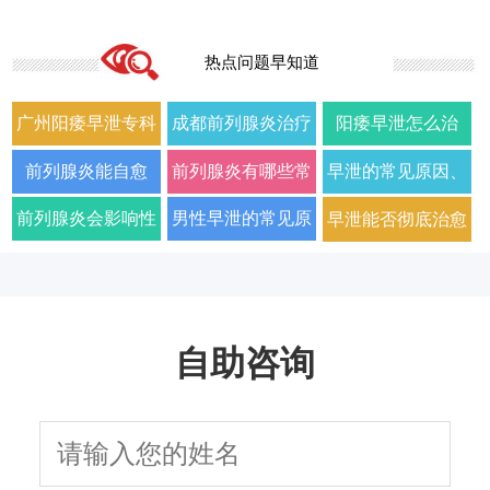
热点问题早知道
广州阳痿早泄专科
成都前列腺炎治疗
阳痿早泄怎么治
门诊哪家好正规男
哪家男科医院好
疗？2026年男科专
前列腺炎能自愈
前列腺炎有哪些常
早泄的常见原因、
科医院排名
2026年口碑推荐
家详解病因与科学
吗？2026年科学治
见症状以及如何科
症状及改善方法全
前列腺炎会影响性
男性早泄的常见原
早泄能否彻底治愈
用药方案
疗方法与日常护理
学治疗
面解析
生活质量和性功能
因与有效治疗建议
以及需要多长时间
指南
吗
自助咨询