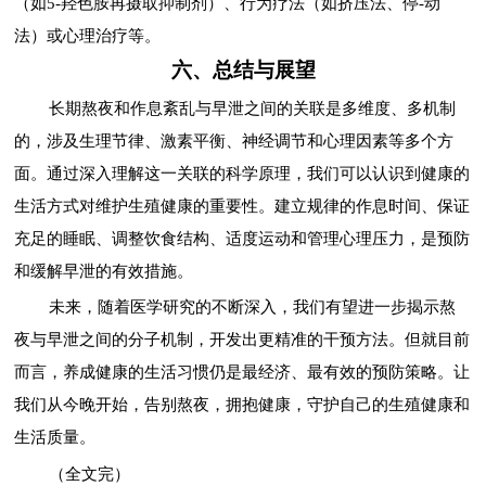
（如5-羟色胺再摄取抑制剂）、行为疗法（如挤压法、停-动
法）或心理治疗等。
六、总结与展望
长期熬夜和作息紊乱与早泄之间的关联是多维度、多机制
的，涉及生理节律、激素平衡、神经调节和心理因素等多个方
面。通过深入理解这一关联的科学原理，我们可以认识到健康的
生活方式对维护生殖健康的重要性。建立规律的作息时间、保证
充足的睡眠、调整饮食结构、适度运动和管理心理压力，是预防
和缓解早泄的有效措施。
未来，随着医学研究的不断深入，我们有望进一步揭示熬
夜与早泄之间的分子机制，开发出更精准的干预方法。但就目前
而言，养成健康的生活习惯仍是最经济、最有效的预防策略。让
我们从今晚开始，告别熬夜，拥抱健康，守护自己的生殖健康和
生活质量。
（全文完）