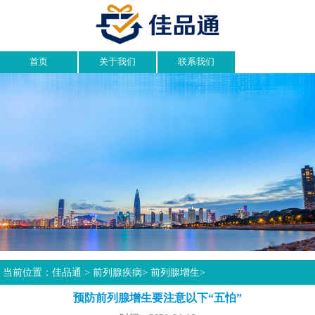
首页
关于我们
联系我们
当前位置：
佳品通
>
前列腺疾病
>
前列腺增生
>
预防前列腺增生要注意以下“五怕”