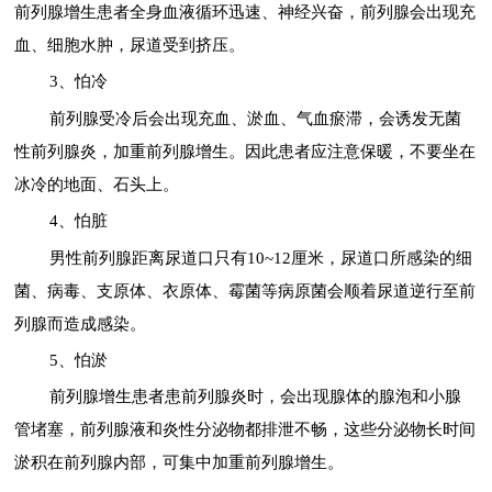
前列腺增生患者全身血液循环迅速、神经兴奋，前列腺会出现充
血、细胞水肿，尿道受到挤压。
3、怕冷
前列腺受冷后会出现充血、淤血、气血瘀滞，会诱发无菌
性前列腺炎，加重前列腺增生。因此患者应注意保暖，不要坐在
冰冷的地面、石头上。
4、怕脏
男性前列腺距离尿道口只有10~12厘米，尿道口所感染的细
菌、病毒、支原体、衣原体、霉菌等病原菌会顺着尿道逆行至前
列腺而造成感染。
5、怕淤
前列腺增生患者患前列腺炎时，会出现腺体的腺泡和小腺
管堵塞，前列腺液和炎性分泌物都排泄不畅，这些分泌物长时间
淤积在前列腺内部，可集中加重前列腺增生。