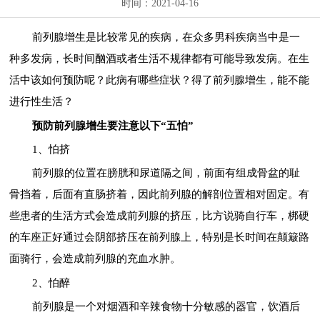
时间：2021-04-16
前列腺增生是比较常见的疾病，在众多男科疾病当中是一
种多发病，长时间酗酒或者生活不规律都有可能导致发病。在生
活中该如何预防呢？此病有哪些症状？得了前列腺增生，能不能
进行性生活？
预防前列腺增生要注意以下“五怕”
1、怕挤
前列腺的位置在膀胱和尿道隔之间，前面有组成骨盆的耻
骨挡着，后面有直肠挤着，因此前列腺的解剖位置相对固定。有
些患者的生活方式会造成前列腺的挤压，比方说骑自行车，梆硬
的车座正好通过会阴部挤压在前列腺上，特别是长时间在颠簸路
面骑行，会造成前列腺的充血水肿。
2、怕醉
前列腺是一个对烟酒和辛辣食物十分敏感的器官，饮酒后