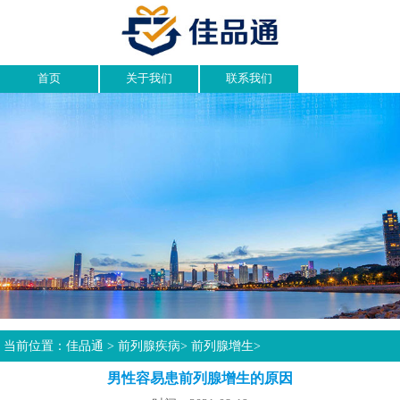
首页
关于我们
联系我们
当前位置：
佳品通
>
前列腺疾病
>
前列腺增生
>
男性容易患前列腺增生的原因