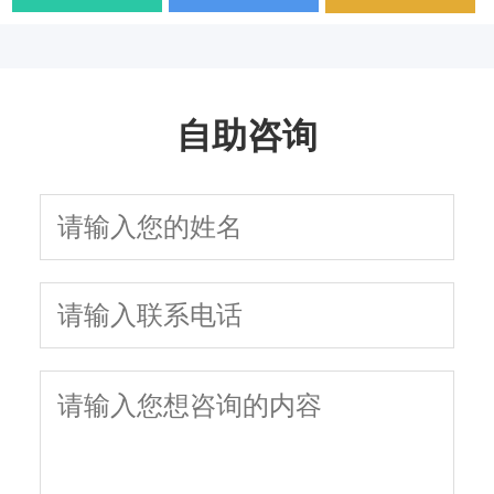
用药方案
疗方法与日常护理
学治疗
面解析
生活质量和性功能
因与有效治疗建议
以及需要多长时间
指南
吗
自助咨询