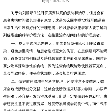
时间：2021-07-25
对于前列腺增生这种疾病要认真的预防和治疗，但是会有
患者患病时间很长却没有康复，这是怎么回事呢?这就可能是在
日常生活中没有好好的护理患者，所以患者及患者家人要了解前
列腺增生的科学护理方法，在接受治疗期间好好的护理患者。
一、夏天早晚的温差较大，患者要预防伤风和上呼吸道感
染，避免加重病情，给患者造成更大的伤害。在患病期间不能喝
酒，避免导致前列腺以及膀胱颈充血水肿而引发尿潴留。同时还
要少吃辛辣刺激性的食物，因为这些食物既能致使性器官充血，
又会导致痔疮、便秘症状加剧，还会加剧排尿困难。
二、做好前列腺增生的科学护理，还要注意不要憋尿，憋
尿会造成膀胱过分充裕，这就会使膀胱逼尿肌张力削弱，排尿产
生困难，还容易引发急性尿潴留，所以一定要做到有尿就排。患
者还要注意不要过度劳累，过度劳累可能会耗伤中气，而中气不