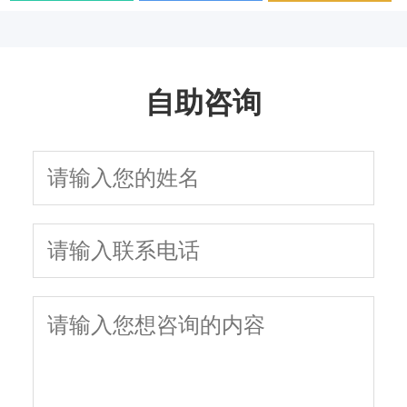
用药方案
疗方法与日常护理
学治疗
面解析
生活质量和性功能
因与有效治疗建议
以及需要多长时间
指南
吗
自助咨询