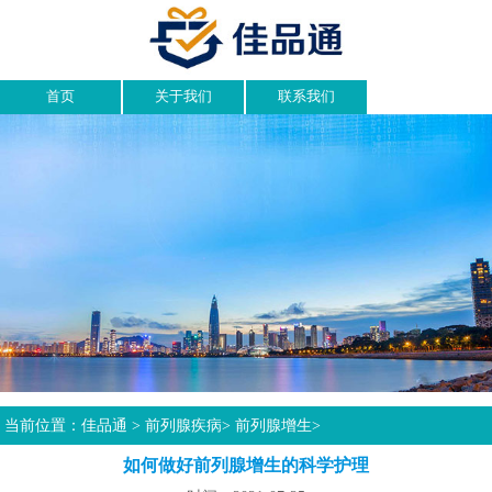
首页
关于我们
联系我们
当前位置：
佳品通
>
前列腺疾病
>
前列腺增生
>
如何做好前列腺增生的科学护理