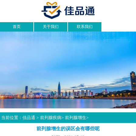
首页
关于我们
联系我们
当前位置：
佳品通
>
前列腺疾病
>
前列腺增生
>
前列腺增生的误区会有哪些呢