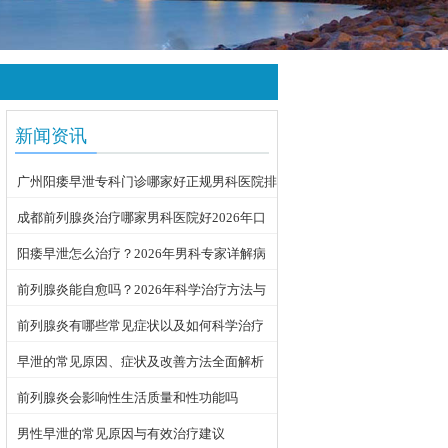
新闻资讯
广州阳痿早泄专科门诊哪家好正规男科医院排
名
成都前列腺炎治疗哪家男科医院好2026年口
碑推荐
阳痿早泄怎么治疗？2026年男科专家详解病
因与科学用药方案
前列腺炎能自愈吗？2026年科学治疗方法与
日常护理指南
前列腺炎有哪些常见症状以及如何科学治疗
早泄的常见原因、症状及改善方法全面解析
前列腺炎会影响性生活质量和性功能吗
男性早泄的常见原因与有效治疗建议