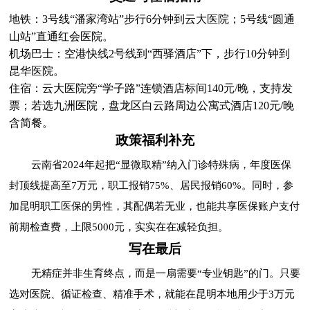
地铁：3号线“潘家湾站”步行6分钟到云大医院；5号线“圆通
山站”直通红会医院。
机场巴士：空港快线2号线到“西驿酒店”下，步行10分钟到
昆华医院。
住宿：云大医院旁“学子路”连锁酒店标间140元/晚，支持发
票；若选九洲医院，盘龙区白云路周边公寓式酒店120元/晚
含简餐。
政策福利补充
云南省2024年起把“显微取精”纳入门诊特殊病，年度医保
封顶线提高至7万元，职工报销75%、居民报销60%。同时，参
加昆明职工医保的男性，其配偶若无业，也能共享医保账户支付
前期检查费，上限5000元，实实在在减轻负担。
写在最后
无精症并非生育终点，而是一扇需要“专业钥匙”的门。只要
选对医院、循证检查、精准手术，就能在昆明本地用少于3万元