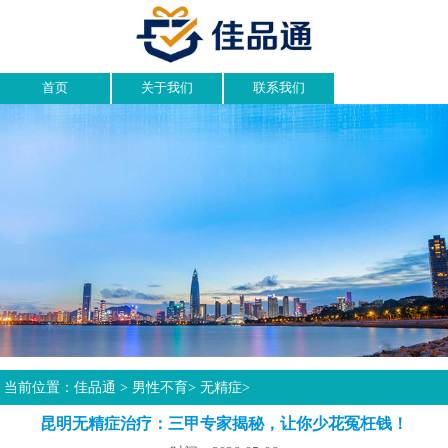
首页
关于我们
联系我们
当前位置：
佳品通
>
男性不育
>
无精症
>
昆明无精症治疗：三甲专家揭秘，让你少花冤枉钱！