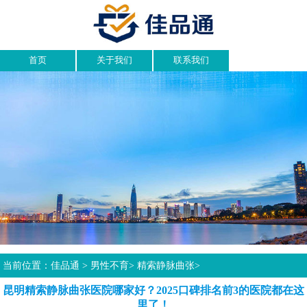
首页
关于我们
联系我们
当前位置：
佳品通
>
男性不育
>
精索静脉曲张
>
昆明精索静脉曲张医院哪家好？2025口碑排名前3的医院都在这
里了！