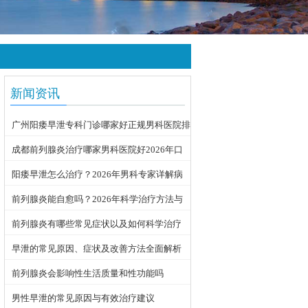
新闻资讯
广州阳痿早泄专科门诊哪家好正规男科医院排
名
成都前列腺炎治疗哪家男科医院好2026年口
碑推荐
阳痿早泄怎么治疗？2026年男科专家详解病
因与科学用药方案
前列腺炎能自愈吗？2026年科学治疗方法与
日常护理指南
前列腺炎有哪些常见症状以及如何科学治疗
早泄的常见原因、症状及改善方法全面解析
前列腺炎会影响性生活质量和性功能吗
男性早泄的常见原因与有效治疗建议