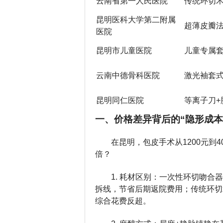
云南省第一人民医院
传统环切
昆明医科大学第二附属
超薄皮瓣
医院
昆明市儿童医院
儿童专属
云南中德骨科医院
激光袖套
昆明同仁医院
等离子刀+
一、价格差异背后的“隐形成本
在昆明，包皮手术从1200元到
倍？
1. 耗材区别：一次性环切吻合
拆线，节省后期返院费用；传统环切
综合花费反超。