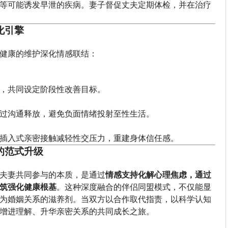
等可能诱发早泄的疾病。妻子督促丈夫定期体检，并在治疗
化引擎
健康的维护深化情感联结：
，共同设定阶段性改善目标。
过沟通释放，避免负面情绪投射至性生活。
插入式亲密接触减轻性交压力，重建身体信任感。
的范式升级
夫妻共同参与的本质，是通过
情感支持化解心理焦虑，通过
筑强化健康根基
。这种深度融合的伴侣同盟模式，不仅能显
为婚姻关系的滋养剂。当双方以合作取代指责，以科学认知
增进理解、升华亲密关系的共同成长之旅。