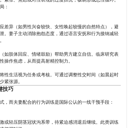
局：
应差异（如男性兴奋较快、女性唤起较慢的自然特点），避
泄。妻子主动消除抱怨态度，通过语言安抚和行为接纳减轻
。
（如肢体回应、情绪鼓励）帮助男方建立自信。临床研究表
性操作焦虑，从而提高射精控制力。
将性生活视为任务或考核。可通过调整性交时间（如晨起时
少紧张源。
键技巧
式，而夫妻配合的行为训练是国际公认的一线干预手段：
激或轻压阴茎冠状沟系带，待紧迫感消退后继续。此类训练