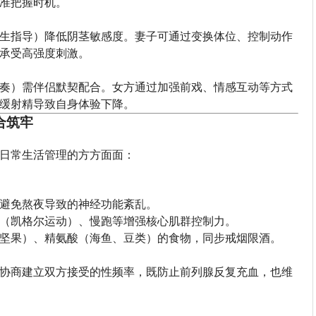
准把握时机。
生指导）降低阴茎敏感度。妻子可通过变换体位、控制动作
承受高强度刺激。
奏）需伴侣默契配合。女方通过加强前戏、情感互动等方式
缓射精导致自身体验下降。
合筑牢
日常生活管理的方方面面：
避免熬夜导致的神经功能紊乱。
（凯格尔运动）、慢跑等增强核心肌群控制力。
坚果）、精氨酸（海鱼、豆类）的食物，同步戒烟限酒。
协商建立双方接受的性频率，既防止前列腺反复充血，也维