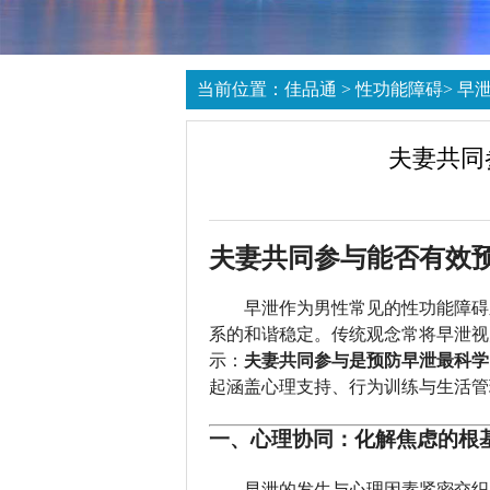
当前位置：
佳品通
>
性功能障碍
>
早
夫妻共同
夫妻共同参与能否有效
早泄作为男性常见的性功能障碍
系的和谐稳定。传统观念常将早泄视
示：
夫妻共同参与是预防早泄最科学
起涵盖心理支持、行为训练与生活管
一、心理协同：化解焦虑的根
早泄的发生与心理因素紧密交织