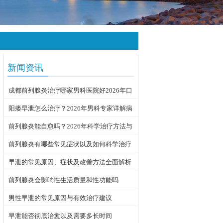
新闻资讯
成都前列腺炎治疗哪家男科医院好2026年口
碑推荐
阳痿早泄怎么治疗？2026年男科专家详解病
因与科学用药方案
前列腺炎能自愈吗？2026年科学治疗方法与
日常护理指南
前列腺炎有哪些常见症状以及如何科学治疗
早泄的常见原因、症状及改善方法全面解析
前列腺炎会影响性生活质量和性功能吗
男性早泄的常见原因与有效治疗建议
早泄能否彻底治愈以及需要多长时间