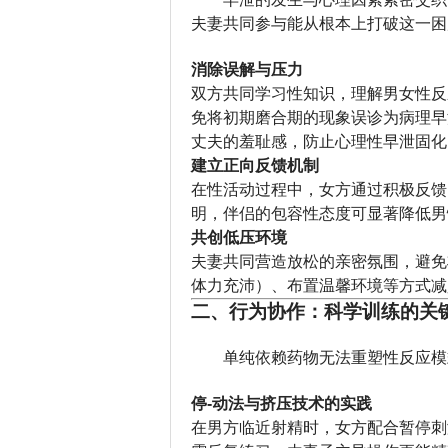
夫妻共同参与能从根本上打破这一困
消除误解与压力
双方共同学习性知识，理解男女性反
免将初期磨合期的现象误诊为病理早
丈夫的羞耻感，防止心理性早泄固化
建立正向反馈机制
在性活动过程中，女方通过积极反馈
明，伴侣的包容性态度可显著降低男
共创低压环境
夫妻共同营造放松的亲密氛围，避免
体力充沛）、布置温馨环境等方式减
二、行为协作：科学训练的关
单纯依赖药物无法重塑性反应模
停-动法与挤压技术的实践
在男方临近射精时，女方配合暂停刺