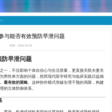
泄
>
参与能否有效预防早泄问题
时间：2026-03-30
预防早泄问题
之一，不仅影响个体自信心与生活质量，更直接关联夫妻关
为男性单方面的问题，然而现代医学研究与临床实践日益揭
、最有效的策略
。这种协作模式突破生理干预的局限，构建
理的立体防御体系。
基
。紧张、焦虑或对性表现的过度担忧，极易形成恶性循环。