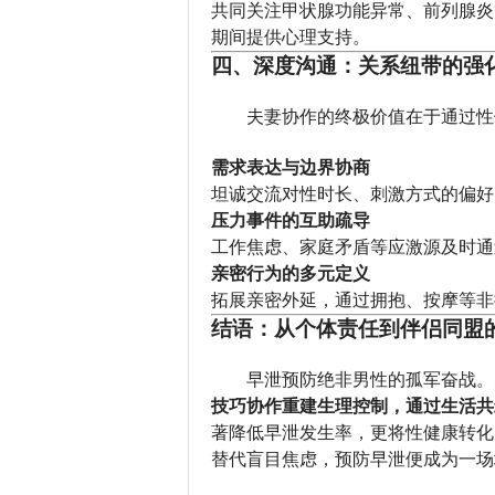
共同关注甲状腺功能异常、前列腺炎
期间提供心理支持。
四、深度沟通：关系纽带的强
夫妻协作的终极价值在于通过性
需求表达与边界协商
坦诚交流对性时长、刺激方式的偏好
压力事件的互助疏导
工作焦虑、家庭矛盾等应激源及时通
亲密行为的多元定义
拓展亲密外延，通过拥抱、按摩等非
结语：从个体责任到伴侣同盟
早泄预防绝非男性的孤军奋战。
技巧协作重建生理控制，通过生活共
著降低早泄发生率，更将性健康转化
替代盲目焦虑，预防早泄便成为一场