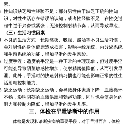
素。
性知识缺乏和性经验不足：部分男性由于缺乏正确的性知
识，对性生活存在错误的认知，或者性经验不足，在性交过
程中过于兴奋或紧张，无法控制射精节奏，从而导致早泄。
（三）生活习惯因素
不良的生活方式：长期熬夜、吸烟、酗酒等不良生活习惯，
会对男性的身体健康造成损害，影响神经系统、内分泌系统
和生殖系统的功能，增加早泄的发生风险。
过度手淫：适度的手淫是一种正常的生理现象，但过度手淫
可能会导致阴茎敏感性增加，使射精阈值降低，从而引发早
泄。此外，手淫时的快速射精习惯也可能会影响正常的性生
活射精控制能力。
缺乏运动：长期缺乏运动，会导致身体素质下降，血液循环
不畅，影响阴茎的血液供应和勃起功能，同时也会使身体的
耐力和控制力降低，增加早泄的发生几率。
三、体检在早泄诊断中的作用
体检是发现和诊断疾病的重要手段，对于早泄而言，体检