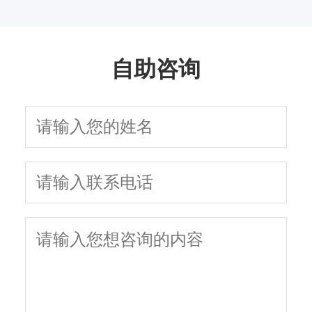
学治疗
面解析
吗
因与有效治疗建议
以及需要多长时间
的原因有哪些
自助咨询