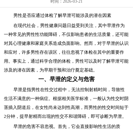
时间：2026-03-21
男性是否应通过体检了解早泄可能涉及的潜在因素
在现代社会，男性健康问题日益受到关注，其中早泄作为
一种常见的男性性功能障碍，不仅影响患者的生活质量，还可能
对其心理健康和家庭关系造成负面影响。然而，对于早泄的认识
和应对，许多男性存在误区，往往忽视了体检在其中的重要作
用。事实上，通过科学合理的体检，男性可以及时了解早泄可能
涉及的潜在因素，为早期干预和治疗奠定基础。
一、早泄的定义与危害
早泄是指男性在性交过程中，无法控制射精时间，导致性
生活不满意的一种病症。根据相关医学标准，一般认为性交时阴
茎插入阴道后，在女性尚未达到性高潮，而男性的性交时间短于
2分钟，提早射精而出现的性交不和谐障碍，即可诊断为早泄。
早泄的危害不容忽视。首先，它会直接影响性生活的质