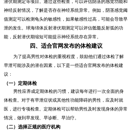
潜伏期测定等项目。通过这些检查，可以评估阴茎的感觉功能和
神经反射情况，了解是否存在神经系统异常。例如，阴茎感觉阈
值测定可以检测龟头的敏感性，如果敏感性过高，可能会导致早
泄的发生。球海绵体反射潜伏期测定可以评估骶髓反射弧的功
能，反射潜伏期缩短可能提示神经系统存在异常。
四、适合官网发布的体检建议
为了提高男性对体检的重视程度，鼓励他们通过体检了解
早泄可能涉及的潜在因素，以下是一些适合官网发布的体检建
议：
（一）定期体检
男性应养成定期体检的习惯，建议每年进行一次全面的身
体检查。对于有早泄症状或其他性功能障碍的男性，应及时就
医，进行专项检查。定期体检可以帮助男性及时发现身体的异常
情况，做到早发现、早诊断、早治疗。
（二）选择正规的医疗机构