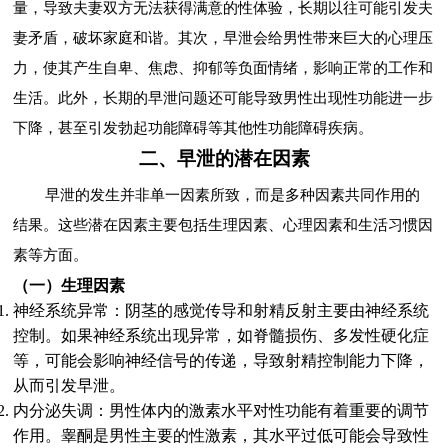
量，导致夫妻双方无法获得满意的性体验，长期以往可能引发夫
妻矛盾，破坏家庭和谐。其次，早泄会给男性带来巨大的心理压
力，使其产生自卑、焦虑、抑郁等负面情绪，影响正常的工作和
生活。此外，长期的早泄问题还可能导致男性出现性功能进一步
下降，甚至引发勃起功能障碍等其他性功能障碍疾病。
二、早泄的潜在因素
早泄的发生并非单一因素所致，而是多种因素共同作用的
结果。这些潜在因素主要包括生理因素、心理因素和生活习惯因
素等方面。
（一）生理因素
神经系统异常：阴茎的感觉传导和射精反射主要由神经系统
控制。如果神经系统出现异常，如脊髓损伤、多发性硬化症
等，可能会影响神经信号的传递，导致射精控制能力下降，
从而引发早泄。
内分泌失调：男性体内的激素水平对性功能有着重要的调节
作用。睾酮是男性主要的性激素，其水平过低可能会导致性