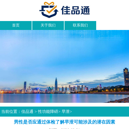
首页
关于我们
联系我们
当前位置：
佳品通
>
性功能障碍
>
早泄
>
男性是否应通过体检了解早泄可能涉及的潜在因素