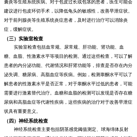
囊炎等生殖系统疾病。对于包皮过长或包茎的患者，医生可能会
建议进行包皮环切手术，以降低龟头的敏感性，改善早泄症状。
对于前列腺炎等生殖系统炎症患者，及时进行治疗可以消除炎
症，缓解症状。
（三）实验室检查
实验室检查包括血常规、尿常规、肝功能、肾功能、血
糖、血脂、性激素水平等项目的检测。通过这些检查，可以了解
患者的内分泌功能、代谢情况和肝肾功能等，排查是否存在内分
泌失调、糖尿病、高脂血症等疾病。例如，检测睾酮水平可以了
解患者的性激素水平是否正常，对于睾酮水平过低的患者，可能
需要进行激素替代治疗。血糖和血脂的检测可以发现是否存在糖
尿病和高脂血症等代谢性疾病，这些疾病的治疗对于改善早泄症
状具有重要意义。
（四）神经系统检查
神经系统检查主要包括阴茎感觉阈值测定、球海绵体反射