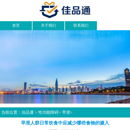
首页
关于我们
联系我们
当前位置：
佳品通
>
性功能障碍
>
早泄
>
早泄人群日常饮食中应减少哪些食物的摄入