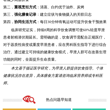
第二，
重视烹饪方式
：清蒸、白灼优于油炸、炭烤
第三，
强化膳食记录
：建立症状与食物摄入的关联日志
第四，
协同生活方式
：每日30分钟有氧运动可提升饮食干预效果
临床研究证实，持续8周的科学饮食调整可使60%轻度早泄
患者射精潜伏期延长。需明确的是，饮食调节需配合正规医疗，
对于器质性病变或重度早泄患者，应在男科医生指导下进行综合
治疗。通过建立可持续的健康饮食模式，早泄人群可在改善生理
功能的同时，全面提升生命质量。
本文基于循证医学研究，为早泄人群提供饮食指导。个体
健康状况存在差异，具体膳食方案请咨询临床营养师或专科医
师。
热点问题早知道