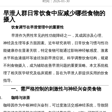
时间：2026-01-30
早泄人群日常饮食中应减少哪些食物的
摄入
饮食调节在早泄管理中的重要性
早泄作为男性常见的性功能障碍之一，其成因涉及心理、
神经及生理等多方面因素。近年研究表明，日常饮食习惯与性功
能健康存在显著关联，特定食物可能通过影响神经敏感度、激素
水平和血液循环等途径加剧早泄症状。科学调整饮食结构，规避
不利食物摄入，成为辅助改善早泄问题的重要策略。本文系统梳
理了相关医学研究及临床观察，旨在为早泄人群提供实用的饮食
指导。
一、需严格控制的刺激性与神经兴奋类食物
咖啡与浓茶
咖啡因作为中枢神经兴奋剂，可过度激活交感神经系统，导致阴