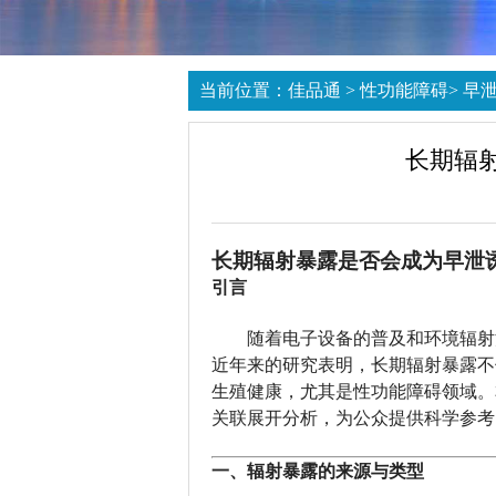
当前位置：
佳品通
>
性功能障碍
>
早
长期辐
长期辐射暴露是否会成为早泄
引言
随着电子设备的普及和环境辐射
近年来的研究表明，长期辐射暴露不
生殖健康，尤其是性功能障碍领域。
关联展开分析，为公众提供科学参考
一、辐射暴露的来源与类型