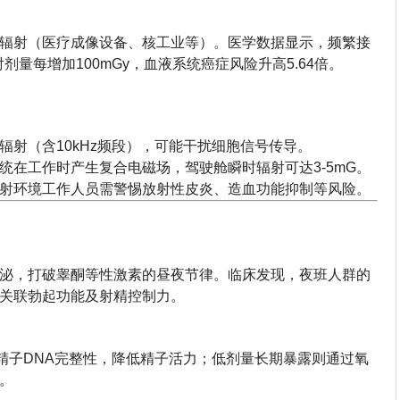
辐射（医疗成像设备、核工业等）。医学数据显示，频繁接
量每增加100mGy，血液系统癌症风险升高5.64倍。
辐射（含10kHz频段），可能干扰细胞信号传导。
统在工作时产生复合电磁场，驾驶舱瞬时辐射可达3-5mG。
射环境工作人员需警惕放射性皮炎、造血功能抑制等风险。
泌，打破睾酮等性激素的昼夜节律。临床发现，夜班人群的
关联勃起功能及射精控制力。
精子DNA完整性，降低精子活力；低剂量长期暴露则通过氧
。