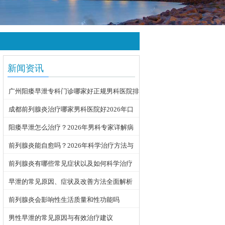
新闻资讯
广州阳痿早泄专科门诊哪家好正规男科医院排
名
成都前列腺炎治疗哪家男科医院好2026年口
碑推荐
阳痿早泄怎么治疗？2026年男科专家详解病
因与科学用药方案
前列腺炎能自愈吗？2026年科学治疗方法与
日常护理指南
前列腺炎有哪些常见症状以及如何科学治疗
早泄的常见原因、症状及改善方法全面解析
前列腺炎会影响性生活质量和性功能吗
男性早泄的常见原因与有效治疗建议