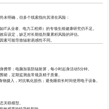
尚未明确，但多个线索指向其潜在风险：
如IT从业者、电力工程师）的专项生殖健康研究仍不足。
效应设定，缺乏对长期低剂量累积风险的评估。
因素可能导致辐射易感性不同。
身携带；电脑加装防辐射屏，每小时起身活动5分钟。
围裙，定期监测血常规及精子质量。
食物摄入，对抗氧化损伤；避免睡前长时间使用电子设备。
态关联模型。
对精阜敏感度的特异性影响。