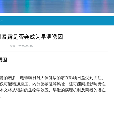
泄
>
射暴露是否会成为早泄诱因
时间：2026-01-20
诱因
源的增多，电磁辐射对人体健康的潜在影响日益受到关注。
仅可能增加癌症、内分泌紊乱等风险，还可能间接影响男性
本文将从辐射的生物学效应、早泄的病理机制及两者的潜在
。