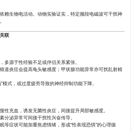
依赖生物电活动。动物实验证实，特定频段电磁波可干扰神
。
关联
%，多源于性经验不足或伴侣关系紧张。
殖道炎症会提高龟头敏感度；甲状腺功能异常亦可扰乱射精
精”模式，或过度疲劳导致的神经抑制功能下降。
慢性充血，诱发无菌性炎症，间接提升局部敏感度。
素分泌异常可间接干扰性兴奋传导。
眠等症状可能加重焦虑情绪，形成“性表现恐惧”的心理循