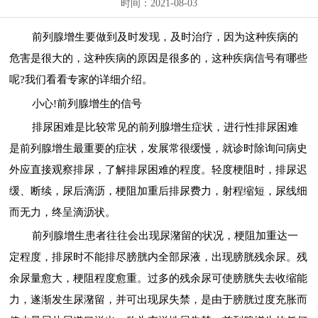
时间：2021-08-03
前列腺增生要做到及时发现，及时治疗，因为这种疾病的
危害是很大的，这种疾病的原因是很多的，这种疾病信号有哪些
呢?我们看看专家的详细介绍。
小心!前列腺增生的信号
排尿困难是比较常见的前列腺增生症状，进行性排尿困难
是前列腺增生最重要的症状，发展常很缓慢，就诊时除询问病史
外应直接观察排尿，了解排尿困难的程度。轻度梗阻时，排尿迟
缓、断续，尿后滴沥，梗阻加重后排尿费力，射程缩短，尿线细
而无力，终呈滴沥状。
前列腺增生患者往往会出现尿潴留的状况，梗阻加重达一
定程度，排尿时不能排尽膀胱内全部尿液，出现膀胱残余尿。残
余尿量愈大，梗阻程度愈重。过多的残余尿可使膀胱失去收缩能
力，遂渐发生尿潴留，并可出现尿失禁，是由于膀胱过度充胀而