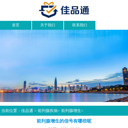
首页
关于我们
联系我们
当前位置：
佳品通
>
前列腺疾病
>
前列腺增生
>
前列腺增生的信号有哪些呢