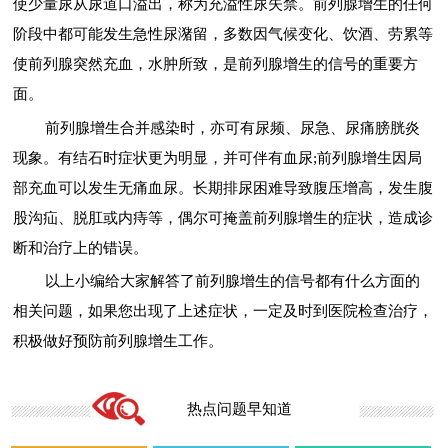
使少量尿从尿道口溢出，称为充溢性尿失禁。前列腺增生的任何
阶段中都可能发生急性尿潴留，多数因气候变化、饮酒、劳累等
使前列腺突然充血，水肿所致，是前列腺增生的信号的重要方
面。
前列腺增生合并感染时，亦可有尿频、尿急、尿痛膀胱炎
现象。有结石时症状更为明显，并可伴有血尿;前列腺增生因局
部充血可以发生无痛血尿。长期排尿困难导致腹压增高，发生腹
股沟疝、脱肛或内痔等，偶尔可掩盖前列腺增生的症状，造成诊
断和治疗上的错误。
以上小编给大家解答了前列腺增生的信号都有什么方面的
相关问题，如果您出现了上述症状，一定及时到医院检查治疗，
积极做好预防前列腺增生工作。
热点问题早知道